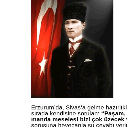
Erzurum’da, Sivas’a gelme hazırlıkla
sırada kendisine sorulan:
“Paşam, 
manda meselesi bizi çok üzecek 
sorusuna heyecanla şu cevabı verir