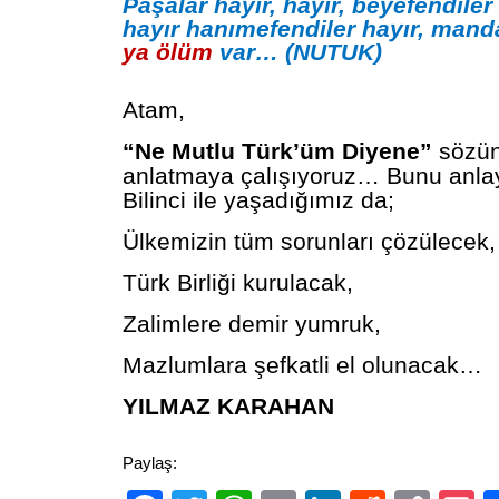
Paşalar hayır, hayır, beyefendiler 
hayır hanımefendiler hayır, mand
ya
ölüm
var… (NUTUK)
Atam,
“Ne Mutlu Türk’üm Diyene”
sözün
anlatmaya çalışıyoruz… Bunu anlay
Bilinci ile yaşadığımız da;
Ülkemizin tüm sorunları çözülecek,
Türk Birliği kurulacak,
Zalimlere demir yumruk,
Mazlumlara şefkatli el olunacak…
YILMAZ KARAHAN
Paylaş: