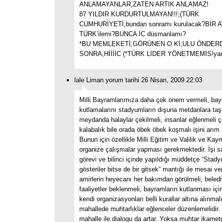
ANLAMAYANLAR,ZATEN ARTIK ANLAMAZ!
87 YILDIR KURDURTULMAYAN!!!;(TÜRK
CUMHURİYETİ,bundan sonramı kurulacak?BİR 
TÜRK’ilemi?BUNCA İC düsmanlamı?
*BU MEMLEKETİ,GÖRÜNEN O Kİ;ULU ÖNDER
SONRA,HİİİİC (*TÜRK LİDER YÖNETMEMİS!yan
lale Liman yorum tarihi 26 Nisan, 2009 22:03
Milli Bayramlarımıza daha çok önem vermeli, ba
kutlamalarını stadyumların dışuna metdanlara taş
meydanda halaylar çekilmeli, insanlar eğlenmeli 
kalabalık bile orada öbek öbek koşmalı işini arım 
Bunun için özellikle Milli Eğitim ve Valilik ve Ka
organize çalışmalar yapması gerekmektedir. İşi s
görevi ve bilinci içinde yapıldığı müddetçe “Stad
gösteriler bitse de bir gitsek” mantığı ile mesai ver
amirlerin heyecanı her bakımdan görülmeli, beledi
faaliyetler beklenmeli, bayramların kutlanması için
kendi organizasyonları belli kurallar altına alınmalı
mahallede muhtarlıklar eğlenceler düzenlemelidir.
mahalle ile dialogu da artar. Yoksa muhtar ikamet