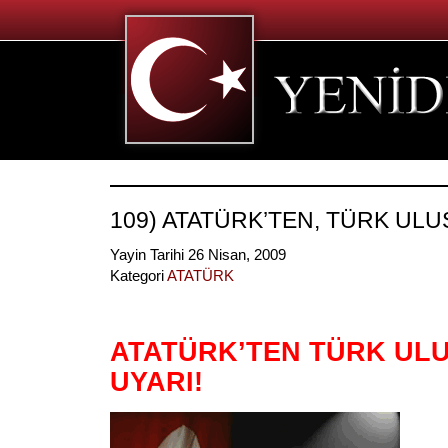
109) ATATÜRK’TEN, TÜRK ULU
Yayin Tarihi 26 Nisan, 2009
Kategori
ATATÜRK
ATATÜRK’TEN TÜRK UL
UYARI!