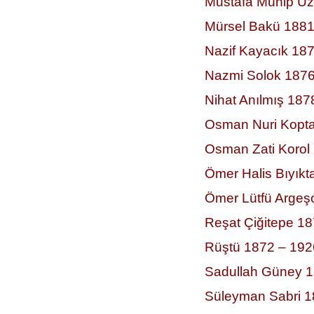
Mustafa Münip Uz
Mürsel Bakü 1881
Nazif Kayacık 18
Nazmi Solok 1876
Nihat Anılmış 187
Osman Nuri Kopta
Osman Zati Korol
Ömer Halis Bıyık
Ömer Lütfü Argeş
Reşat Çiğitepe 1
Rüştü 1872 – 192
Sadullah Güney 1
Süleyman Sabri 1