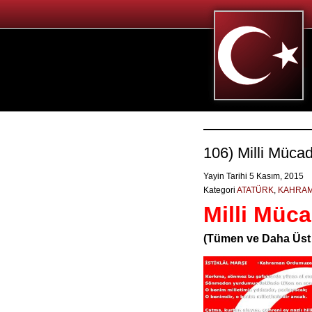
106) Milli Müca
Yayin Tarihi 5 Kasım, 2015
Kategori
ATATÜRK
,
KAHRAM
Milli Müc
(Tümen ve Daha Üst