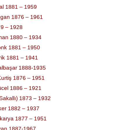
al 1881 – 1959
gan 1876 – 1961
9 – 1928
han 1880 – 1934
onk 1881 – 1950
ik 1881 – 1941
lbaşar 1888-1935
urtiş 1876 – 1951
cel 1886 – 1921
Sakallı) 1873 – 1932
er 1882 – 1937
karya 1877 – 1951
yan 1887-1967