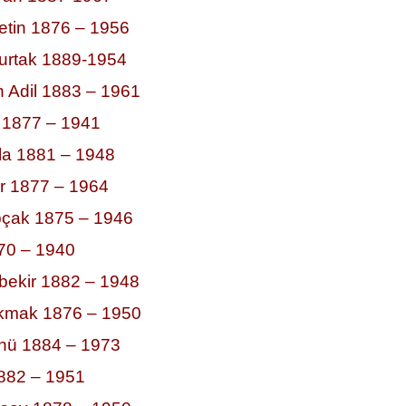
etin 1876 – 1956
urtak 1889-1954
 Adil 1883 – 1961
 1877 – 1941
la 1881 – 1948
r 1877 – 1964
pçak 1875 – 1946
870 – 1940
ekir 1882 – 1948
kmak 1876 – 1950
önü 1884 – 1973
1882 – 1951