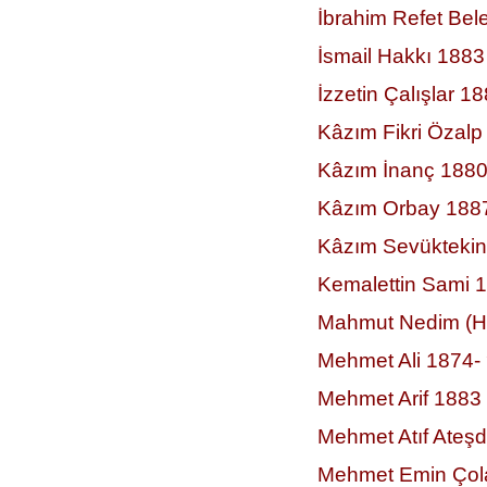
İbrahim Refet Bel
İsmail Hakkı 1883
İzzetin Çalışlar 1
Kâzım Fikri Özalp
Kâzım İnanç 1880
Kâzım Orbay 188
Kâzım Sevüktekin
Kemalettin Sami 
Mahmut Nedim (H
Mehmet Ali 1874-
Mehmet Arif 1883
Mehmet Atıf Ateşd
Mehmet Emin Çol