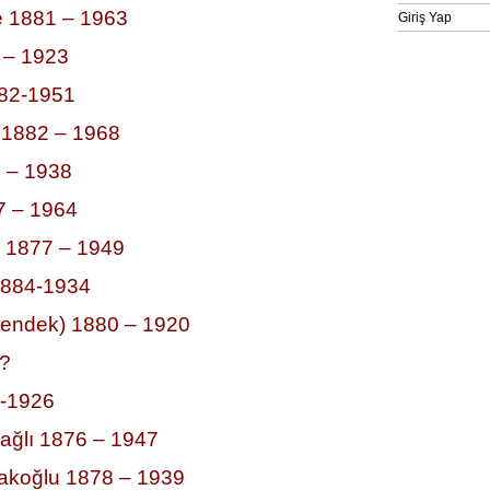
e 1881 – 1963
Giriş Yap
 – 1923
882-1951
 1882 – 1968
 – 1938
7 – 1964
 1877 – 1949
1884-1934
endek) 1880 – 1920
 ?
 -1926
ağlı 1876 – 1947
akoğlu 1878 – 1939