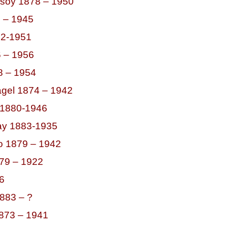
soy 1878 – 1950
 – 1945
72-1951
 – 1956
8 – 1954
gel 1874 – 1942
 1880-1946
tay 1883-1935
o 1879 – 1942
879 – 1922
6
883 – ?
873 – 1941