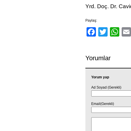
Yrd. Doç. Dr. Ca
Paylaş:
Facebo
Twitt
Wh
Yorumlar
Yorum yap
Ad Soyad (Gerekli)
Email(Gerekli)