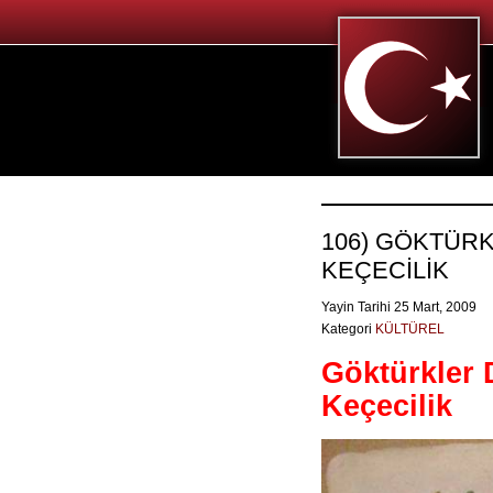
106) GÖKTÜR
KEÇECİLİK
Yayin Tarihi 25 Mart, 2009
Kategori
KÜLTÜREL
Göktürkler
Keçecilik