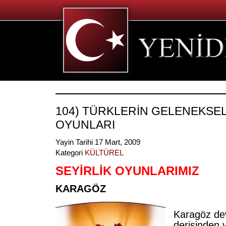
104) TÜRKLERİN GELENEKSEL
OYUNLARI
Yayin Tarihi 17 Mart, 2009
Kategori
KÜLTÜREL
SEYİRLİK OYUNLARIMIZ
KARAGÖZ
Karagöz de
derisinden y