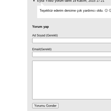
Eylül Yıldız yorum tarihi 19 Kasım, 2015 17:21
Teşekkür ederim dersime çok yardımcı oldu. 🙂 
Yorum yap
Ad Soyad (Gerekli)
Email(Gerekli)