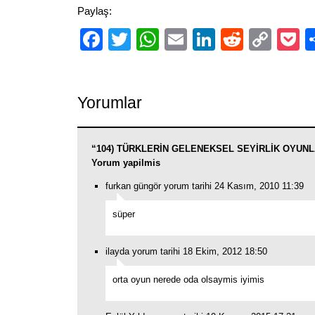
Paylaş:
Facebook
Twitter
WhatsApp
Email
LinkedIn
Reddit
Cop
P
Link
Yorumlar
“104) TÜRKLERİN GELENEKSEL SEYİRLİK OYUNLAR
Yorum yapilmis
furkan güngör yorum tarihi 24 Kasım, 2010 11:39
süper
ilayda yorum tarihi 18 Ekim, 2012 18:50
orta oyun nerede oda olsaymis iyimis