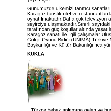
Günümüzde ülkemizi tanıtıcı sanatlar
Karagöz turistik otel ve restaurantlard
oynatılmaktadır.Daha çok televizyon ara
seyirciye ulaşmaktadır.Sınırlı sayıdaki
tarafından güç koşullar altında yaşatı
Karagöz sanatı ile ilgili çalışmalar Ulu
Gölge Oyunu Birliği (UNIMA) Türkiye M
Başkanlığı ve Kültür Bakanlığı’nca yür
KUKLA
Türkçe bebek anlamına gelen ve bu