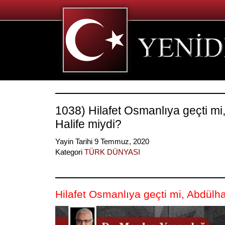
1038) Hilafet Osmanlıya geçti mi
Halife miydi?
Yayin Tarihi 9 Temmuz, 2020
Kategori
TÜRK DÜNYASI
Hilafet Osmanlıya geçti mi, Abdülha