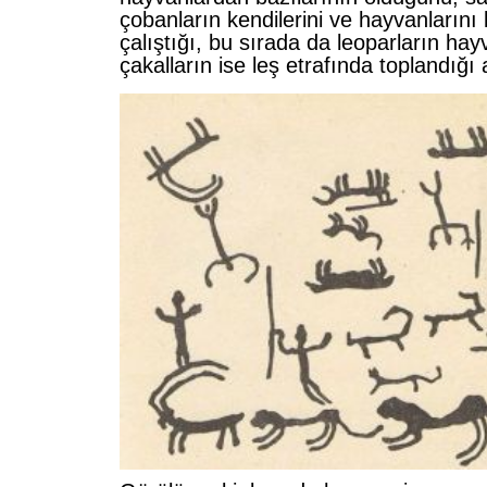
çobanların kendilerini ve hayvanların
çalıştığı, bu sırada da leoparların hay
çakalların ise leş etrafında toplandığı 