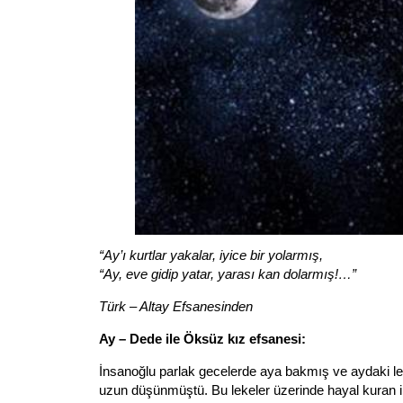
“Ay’ı kurtlar yakalar, iyice bir yolarmış,
“Ay, eve gidip yatar, yarası kan dolarmış!…”
Türk – Altay Efsanesinden
Ay – Dede ile Öksüz kız efsanesi:
İnsanoğlu parlak gecelerde aya bakmış ve aydaki le
uzun düşünmüştü. Bu lekeler üzerinde hayal kuran in