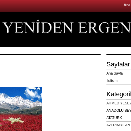
Ana
Sayfalar
Ana Sayfa
İletisim
Kategori
AHMED YESEVÎ
ANADOLU BEY
ATATÜRK
AZERBAYCAN 