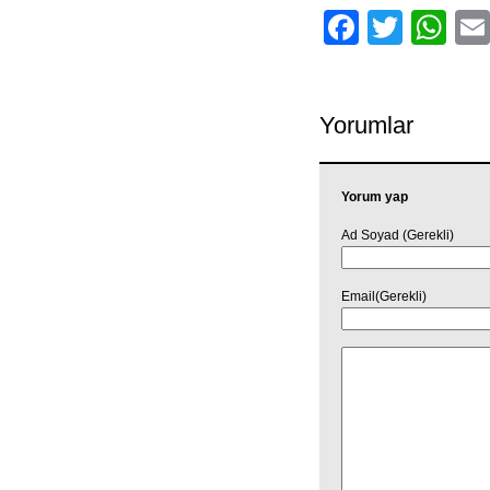
Facebo
Twitt
Wh
Yorumlar
Yorum yap
Ad Soyad (Gerekli)
Email(Gerekli)