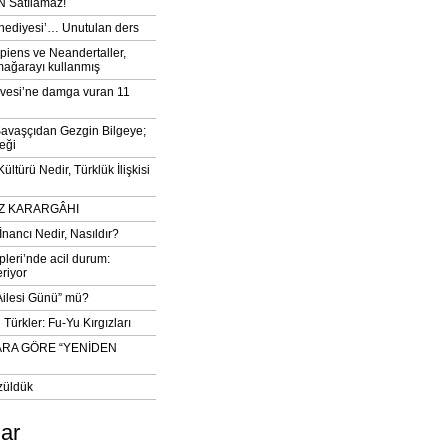
 Satılamaz!
‘hediyesi’… Unutulan ders
iens ve Neandertaller,
mağarayı kullanmış
vesi’ne damga vuran 11
avaşçıdan Gezgin Bilgeye;
eği
ltürü Nedir, Türklük İlişkisi
DIZ KARARGÂHI
İnancı Nedir, Nasıldır?
pleri’nde acil durum:
eriyor
 Ailesi Günü” mü?
Türkler: Fu-Yu Kırgızları
ARA GÖRE “YENİDEN
züldük
lar