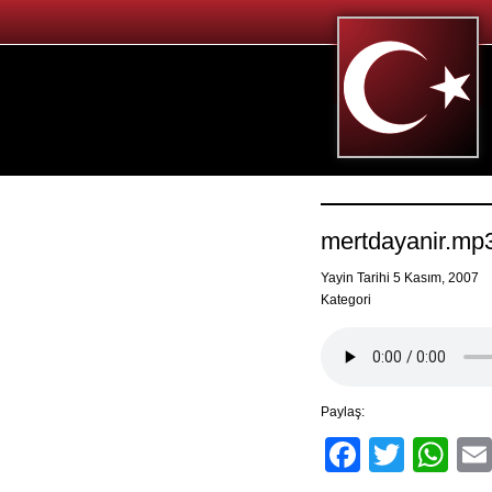
mertdayanir.mp
Yayin Tarihi 5 Kasım, 2007
Kategori
Paylaş:
Facebo
Twitt
Wh