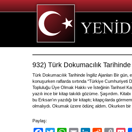
932) Türk Dokumacılık Tarihinde İ
Türk Dokumacılık Tarihinde İngiliz Ajanları Bir gün, 
konuşurken raflarda sırtında “Türkiye Cumhuriyeti D
Topluluğu Üye Olmak Hakkı ve İsteğinin Tarihsel Ka
yazılı ince bir kitap takıldı gözüme. Şaşırdım. Kitabı
bu Erksan’ın yazdığı bir kitaptı; kitapçılarda görme
olmalıydı. Okumak üzere ödünç aldım. Okurken bir
Paylaş: