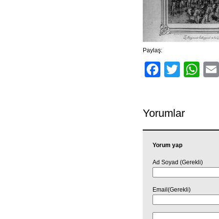
Paylaş:
Facebo
Twitt
Wh
Yorumlar
Yorum yap
Ad Soyad (Gerekli)
Email(Gerekli)