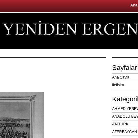
Ana
Sayfalar
Ana Sayfa
İletisim
Kategori
AHMED YESEVÎ
ANADOLU BEY
ATATÜRK
AZERBAYCAN 