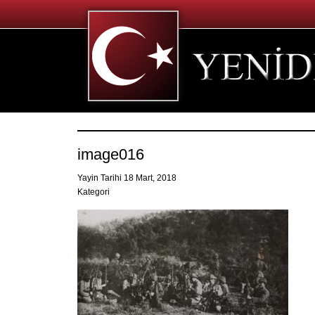
image016
Yayin Tarihi 18 Mart, 2018
Kategori