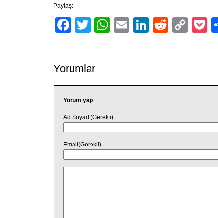
Paylaş:
Facebook
Twitter
WhatsApp
Email
LinkedIn
Reddit
Cop
P
Link
Yorumlar
Yorum yap
Ad Soyad (Gerekli)
Email(Gerekli)