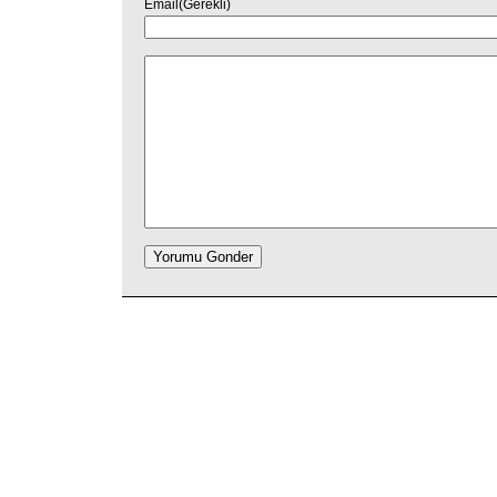
Email(Gerekli)