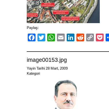
Paylaş:
Facebook
Twitter
WhatsApp
Email
LinkedIn
Reddit
Cop
P
Link
image00153.jpg
Yayin Tarihi 28 Mart, 2009
Kategori