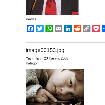
Paylaş:
Facebook
Twitter
WhatsApp
Email
LinkedIn
Reddit
Cop
P
Link
image00153.jpg
Yayin Tarihi 29 Kasım, 2008
Kategori