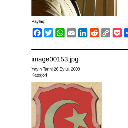
Paylaş:
Facebook
Twitter
WhatsApp
Email
LinkedIn
Reddit
Cop
P
Link
image00153.jpg
Yayin Tarihi 26 Eylül, 2009
Kategori