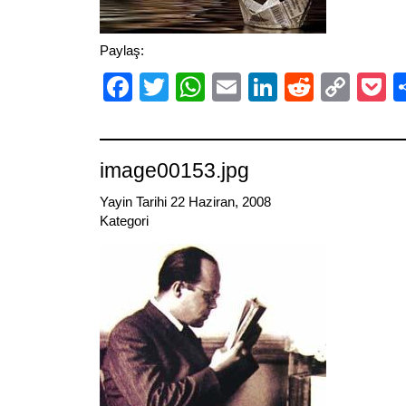
Paylaş:
Facebook
Twitter
WhatsApp
Email
LinkedIn
Reddit
Cop
P
Link
image00153.jpg
Yayin Tarihi 22 Haziran, 2008
Kategori