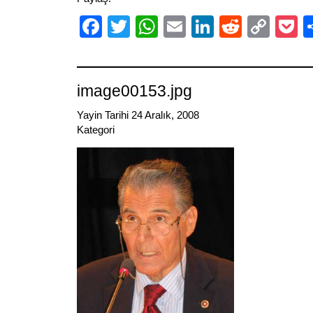
Facebook
Twitter
WhatsApp
Email
LinkedIn
Reddit
Cop
P
Link
image00153.jpg
Yayin Tarihi 24 Aralık, 2008
Kategori