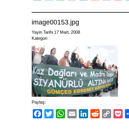
Link
image00153.jpg
Yayin Tarihi 17 Mart, 2008
Kategori
Paylaş:
Facebook
Twitter
WhatsApp
Email
LinkedIn
Reddit
Cop
P
Link