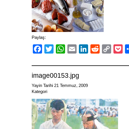
Paylaş:
Facebook
Twitter
WhatsApp
Email
LinkedIn
Reddit
Cop
P
Link
image00153.jpg
Yayin Tarihi 21 Temmuz, 2009
Kategori