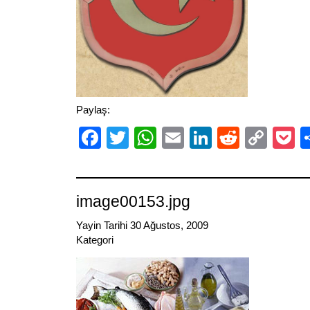
Paylaş:
Facebook
Twitter
WhatsApp
Email
LinkedIn
Reddit
Cop
P
Link
image00153.jpg
Yayin Tarihi 30 Ağustos, 2009
Kategori