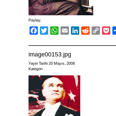
Paylaş:
Facebook
Twitter
WhatsApp
Email
LinkedIn
Reddit
Cop
P
Link
image00153.jpg
Yayin Tarihi 20 Mayıs, 2008
Kategori