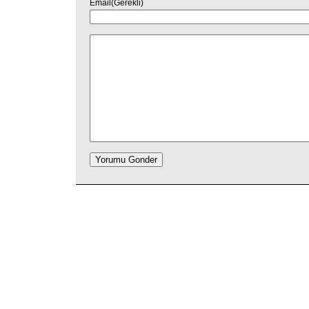
Email(Gerekli)