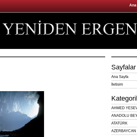
Ana
Sayfalar
Ana Sayfa
İletisim
Kategori
AHMED YESEVÎ
ANADOLU BEY
ATATÜRK
AZERBAYCAN 