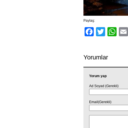
Paylaş:
Facebo
Twitt
Wh
Yorumlar
Yorum yap
Ad Soyad (Gerekli)
Email(Gerekli)