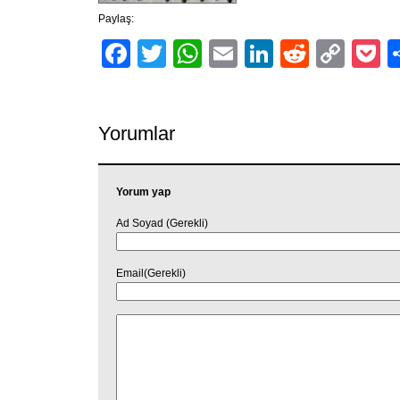
Paylaş:
Facebook
Twitter
WhatsApp
Email
LinkedIn
Reddit
Cop
P
Link
Yorumlar
Yorum yap
Ad Soyad (Gerekli)
Email(Gerekli)