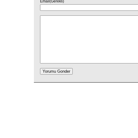
Email(Gerekli)