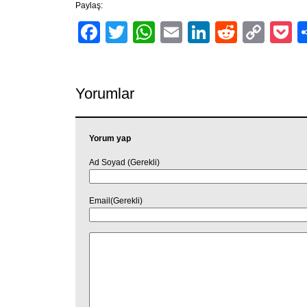
Paylaş:
Facebook
Twitter
WhatsApp
Email
LinkedIn
Reddit
Cop
P
Link
Yorumlar
Yorum yap
Ad Soyad (Gerekli)
Email(Gerekli)