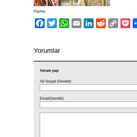
Paylaş:
Facebook
Twitter
WhatsApp
Email
LinkedIn
Reddit
Cop
P
Link
Yorumlar
Yorum yap
Ad Soyad (Gerekli)
Email(Gerekli)