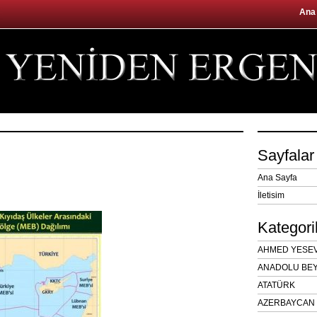
Ana
Sayfalar
Ana Sayfa
İletisim
Kategori
AHMED YESEVÎ
ANADOLU BEY
ATATÜRK
AZERBAYCAN 