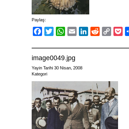
Paylaş:
Facebook
Twitter
WhatsApp
Email
LinkedIn
Reddit
Cop
P
Link
image0049.jpg
Yayin Tarihi 30 Nisan, 2008
Kategori