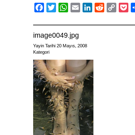
Facebook
Twitter
WhatsApp
Email
LinkedIn
Reddit
Cop
P
Link
image0049.jpg
Yayin Tarihi 20 Mayıs, 2008
Kategori