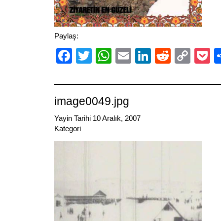
Paylaş:
Facebook
Twitter
WhatsApp
Email
LinkedIn
Reddit
Cop
P
Link
image0049.jpg
Yayin Tarihi 10 Aralık, 2007
Kategori