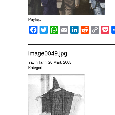
Paylaş:
Facebook
Twitter
WhatsApp
Email
LinkedIn
Reddit
Cop
P
Link
image0049.jpg
Yayin Tarihi 20 Mart, 2008
Kategori