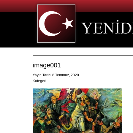
image001
Yayin Tarihi 8 Temmuz, 2020
Kategori