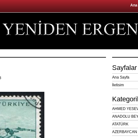
Ana
Sayfalar
Ana Sayfa
18
İletisim
Kategori
AHMED YESEVÎ
ANADOLU BEY
ATATÜRK
AZERBAYCAN 