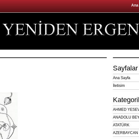
Ana
Sayfalar
Ana Sayfa
İletisim
Kategori
AHMED YESEVÎ
ANADOLU BEY
ATATÜRK
AZERBAYCAN 