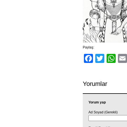
Paylaş:
Facebo
Twitt
Wh
Yorumlar
Yorum yap
Ad Soyad (Gerekli)