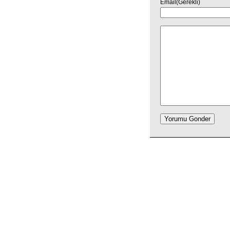
Email(Gerekli)