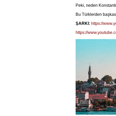
Peki, neden Konstant
Bu Türklerden başkası
ŞARKI:
https://www
https://www.youtub