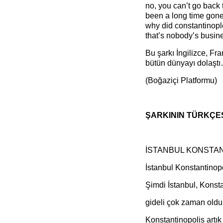
no, you can’t go back 
been a long time gone
why did constantinopl
that’s nobody’s busine
Bu şarkı İngilizce, Fr
bütün dünyayı dolaştı
(Boğaziçi Platformu)
ŞARKININ TÜRKÇE
İSTANBUL KONSTAN
İstanbul Konstantinopo
Şimdi İstanbul, Konsta
gideli çok zaman oldu
Konstantinopolis artı