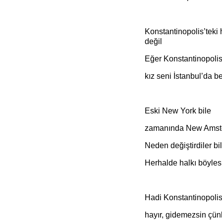
Konstantinopolis’teki 
değil
Eğer Konstantinopolis
kız seni İstanbul’da be
Eski New York bile
zamanında New Amst
Neden değiştirdiler b
Herhalde halkı böyles
Hadi Konstantinopolis’
hayır, gidemezsin çün