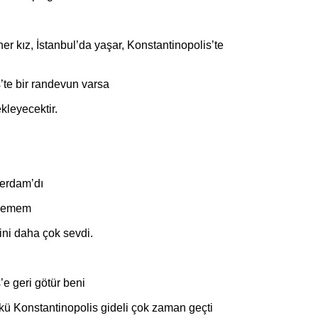
her kız, İstanbul’da yaşar, Konstantinopolis’te
’te bir randevun varsa
kleyecektir.
erdam’dı
ilemem
ini daha çok sevdi.
e geri götür beni
kü Konstantinopolis gideli çok zaman geçti