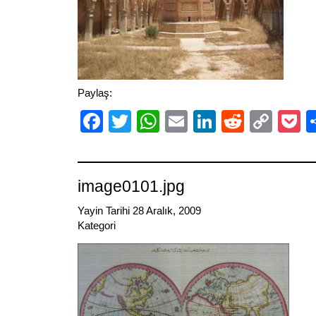
Paylaş:
Facebook
Twitter
WhatsApp
Email
LinkedIn
Reddit
Cop
P
Link
image0101.jpg
Yayin Tarihi 28 Aralık, 2009
Kategori