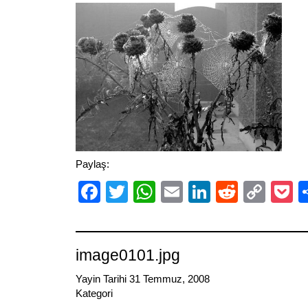
Paylaş:
Facebook
Twitter
WhatsApp
Email
LinkedIn
Reddit
Cop
P
Link
image0101.jpg
Yayin Tarihi 31 Temmuz, 2008
Kategori