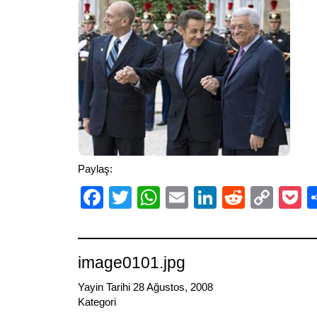
Paylaş:
Facebook
Twitter
WhatsApp
Email
LinkedIn
Reddit
Cop
P
Link
image0101.jpg
Yayin Tarihi 28 Ağustos, 2008
Kategori