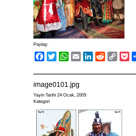
Paylaş:
Facebook
Twitter
WhatsApp
Email
LinkedIn
Reddit
Cop
P
Link
image0101.jpg
Yayin Tarihi 24 Ocak, 2009
Kategori