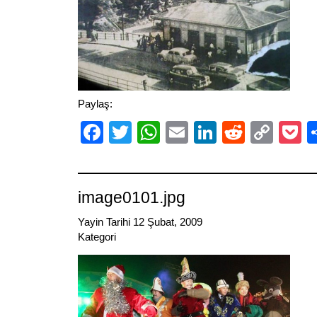
Paylaş:
Facebook
Twitter
WhatsApp
Email
LinkedIn
Reddit
Cop
P
Link
image0101.jpg
Yayin Tarihi 12 Şubat, 2009
Kategori