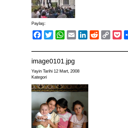
Paylaş:
Facebook
Twitter
WhatsApp
Email
LinkedIn
Reddit
Cop
P
Link
image0101.jpg
Yayin Tarihi 12 Mart, 2008
Kategori