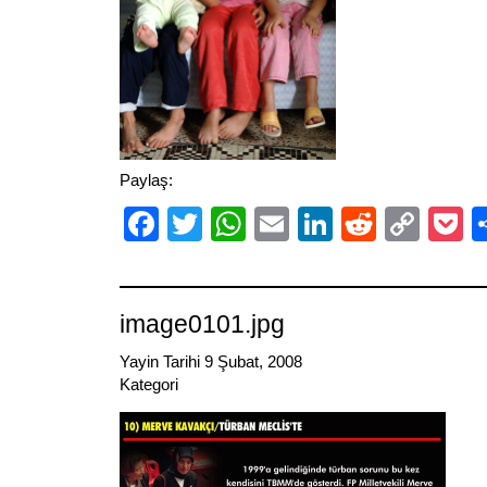
Paylaş:
Facebook
Twitter
WhatsApp
Email
LinkedIn
Reddit
Cop
P
Link
image0101.jpg
Yayin Tarihi 9 Şubat, 2008
Kategori