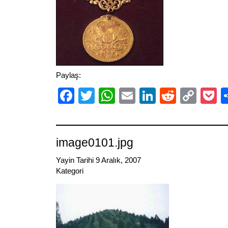
Paylaş:
Facebook
Twitter
WhatsApp
Email
LinkedIn
Reddit
Cop
P
Link
image0101.jpg
Yayin Tarihi 9 Aralık, 2007
Kategori