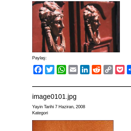
Paylaş:
Facebook
Twitter
WhatsApp
Email
LinkedIn
Reddit
Cop
P
Link
image0101.jpg
Yayin Tarihi 7 Haziran, 2008
Kategori