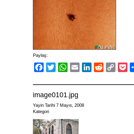
Paylaş:
Facebook
Twitter
WhatsApp
Email
LinkedIn
Reddit
Cop
P
Link
image0101.jpg
Yayin Tarihi 7 Mayıs, 2008
Kategori