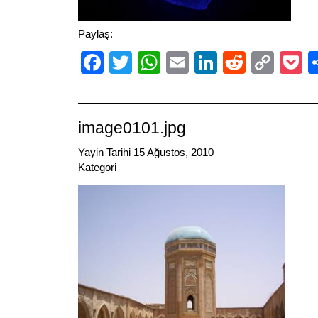
Paylaş:
Facebook
Twitter
WhatsApp
Email
LinkedIn
Reddit
Cop
P
Link
image0101.jpg
Yayin Tarihi 15 Ağustos, 2010
Kategori