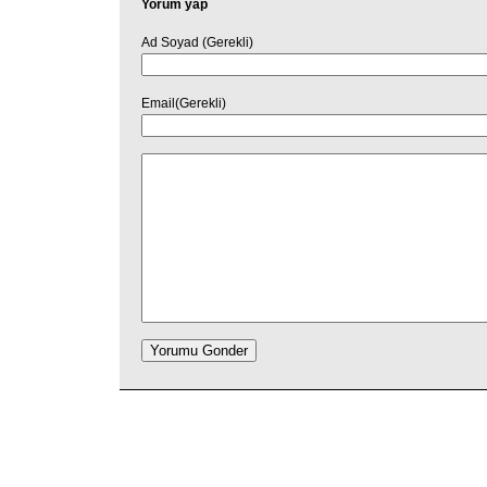
Yorum yap
Ad Soyad (Gerekli)
Email(Gerekli)