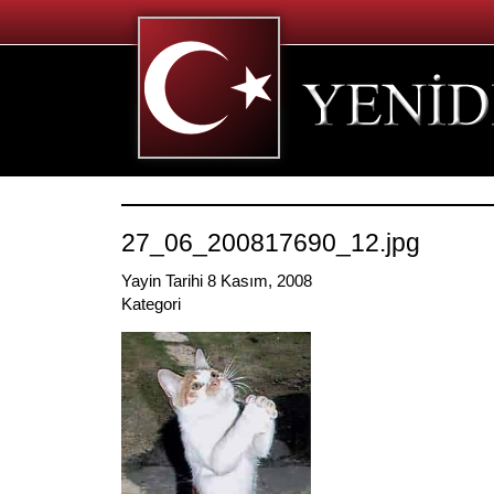
27_06_200817690_12.jpg
Yayin Tarihi 8 Kasım, 2008
Kategori