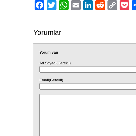
Facebook
Twitter
WhatsApp
Email
LinkedIn
Reddit
Cop
P
Link
Yorumlar
Yorum yap
Ad Soyad (Gerekli)
Email(Gerekli)