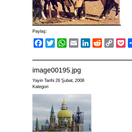
Paylaş:
Facebook
Twitter
WhatsApp
Email
LinkedIn
Reddit
Cop
P
Link
image00195.jpg
Yayin Tarihi 26 Şubat, 2008
Kategori