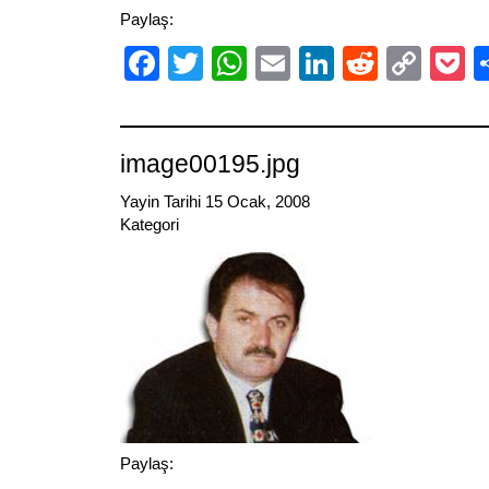
Paylaş:
Facebook
Twitter
WhatsApp
Email
LinkedIn
Reddit
Cop
P
Link
image00195.jpg
Yayin Tarihi 15 Ocak, 2008
Kategori
Paylaş: