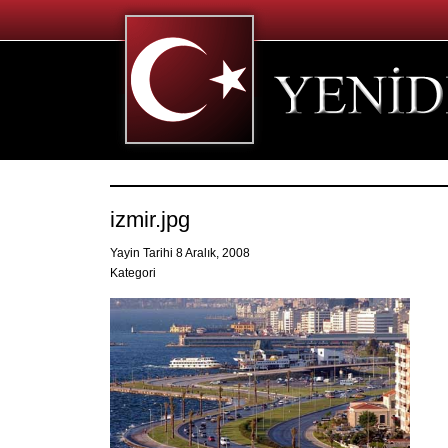
izmir.jpg
Yayin Tarihi 8 Aralık, 2008
Kategori