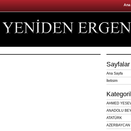
Ana
Sayfalar
Ana Sayfa
İletisim
Kategori
AHMED YESEVÎ
ANADOLU BEY
ATATÜRK
AZERBAYCAN 