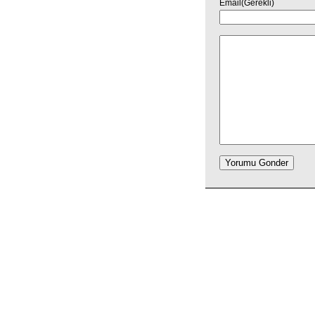
Email(Gerekli)