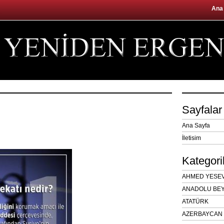
Ana
Sayfalar
Ana Sayfa
İletisim
Kategori
AHMED YESEVÎ
ANADOLU BEY
ATATÜRK
AZERBAYCAN 