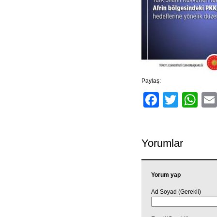
Paylaş:
Facebo
Twitt
Wh
Yorumlar
Yorum yap
Ad Soyad (Gerekli)