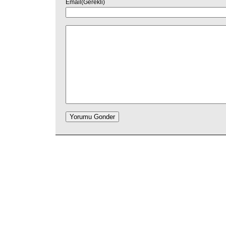
Email(Gerekli)