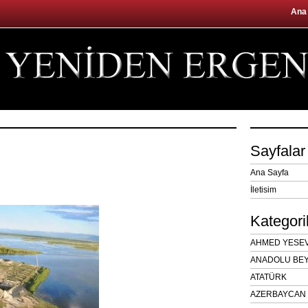
Ana
Sayfalar
Ana Sayfa
İletisim
Kategori
AHMED YESEVÎ
ANADOLU BEY
ATATÜRK
AZERBAYCAN 