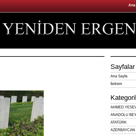
Ana
Sayfalar
Ana Sayfa
İletisim
Kategori
AHMED YESEVÎ
ANADOLU BEY
ATATÜRK
AZERBAYCAN 