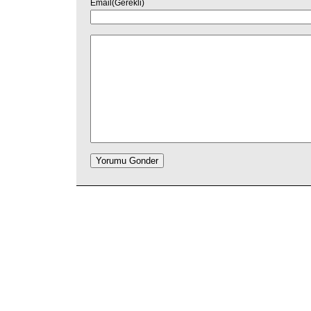
Email(Gerekli)