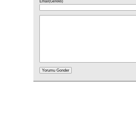
Email(Gerekli)