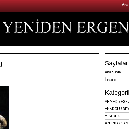
Ana
g
Sayfalar
Ana Sayfa
İletisim
Kategori
AHMED YESEVÎ
ANADOLU BEY
ATATÜRK
AZERBAYCAN 