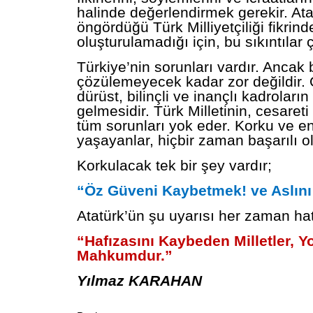
halinde değerlendirmek gerekir. Ata
öngördüğü Türk Milliyetçiliği fikrinde
oluşturulamadığı için, bu sıkıntılar ç
Türkiye’nin sorunları vardır. Ancak 
çözülemeyecek kadar zor değildir.
dürüst, bilinçli ve inançlı kadroların
gelmesidir. Türk Milletinin, cesaret
tüm sorunları yok eder. Korku ve en
yaşayanlar, hiçbir zaman başarılı 
Korkulacak tek bir şey vardır;
“Öz Güveni Kaybetmek! ve Aslın
Atatürk’ün şu uyarısı her zaman hat
“Hafızasını Kaybeden Milletler, 
Mahkumdur.”
Yılmaz KARAHAN