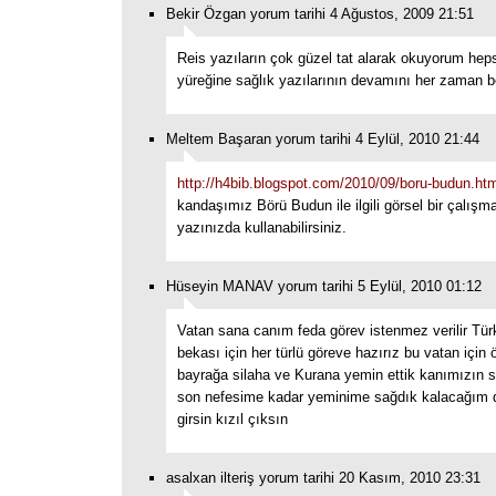
Bekir Özgan yorum tarihi 4 Ağustos, 2009 21:51
Reis yazıların çok güzel tat alarak okuyorum heps
yüreğine sağlık yazılarının devamını her zaman b
Meltem Başaran yorum tarihi 4 Eylül, 2010 21:44
http://h4bib.blogspot.com/2010/09/boru-budun.htm
kandaşımız Börü Budun ile ilgili görsel bir çalış
yazınızda kullanabilirsiniz.
Hüseyin MANAV yorum tarihi 5 Eylül, 2010 01:12
Vatan sana canım feda görev istenmez verilir Türk
bekası için her türlü göreve hazırız bu vatan için 
bayrağa silaha ve Kurana yemin ettik kanımızın 
son nefesime kadar yeminime sağdık kalacağım
girsin kızıl çıksın
asalxan ilteriş yorum tarihi 20 Kasım, 2010 23:31