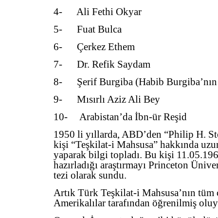
4- Ali Fethi Okyar
5- Fuat Bulca
6- Çerkez Ethem
7- Dr. Refik Saydam
8- Şerif Burgiba (Habib Burgiba’nın 
9- Mısırlı Aziz Ali Bey
10- Arabistan’da İbn-ür Reşid
1950 li yıllarda, ABD’den “Philip H. St
kişi “Teşkilat-i Mahsusa” hakkında uzun
yaparak bilgi topladı. Bu kişi 11.05.19
hazırladığı araştırmayı Princeton Ünive
tezi olarak sundu.
Artık Türk Teşkilat-i Mahsusa’nın tüm 
Amerikalılar tarafından öğrenilmiş olu