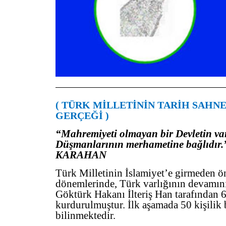
——————————————————————
( TÜRK MİLLETİNİN TARİH SAHN
GERÇEĞİ )
“Mahremiyeti olmayan bir Devletin var
Düşmanlarının merhametine bağlıdır
KARAHAN
Türk Milletinin İslamiyet’e girmeden ö
dönemlerinde, Türk varlığının devamını
Göktürk Hakanı İlteriş Han tarafından 
kurdurulmuştur. İlk aşamada 50 kişilik
bilinmektedir.