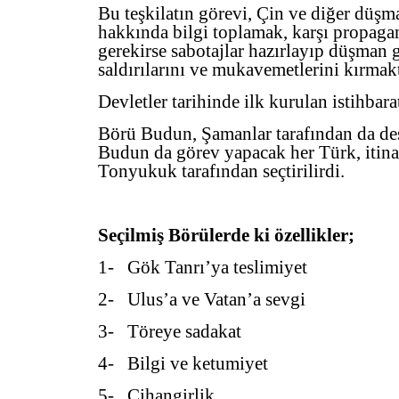
Bu teşkilatın görevi, Çin ve diğer düşm
hakkında bilgi toplamak, karşı propag
gerekirse sabotajlar hazırlayıp düşman 
saldırılarını ve mukavemetlerini kırmak
Devletler tarihinde ilk kurulan istihbarat
Börü Budun, Şamanlar tarafından da des
Budun da görev yapacak her Türk, itina 
Tonyukuk tarafından seçtirilirdi.
Seçilmiş Börülerde ki özellikler;
1- Gök Tanrı’ya teslimiyet
2- Ulus’a ve Vatan’a sevgi
3- Töreye sadakat
4- Bilgi ve ketumiyet
5- Cihangirlik