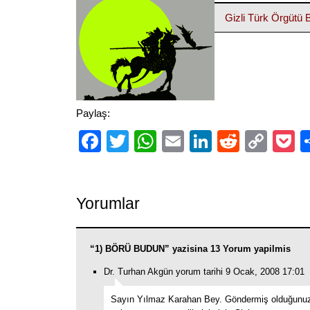
Gizli Türk Örgütü
Paylaş:
Facebook
Twitter
WhatsApp
Email
LinkedIn
Reddit
Cop
P
Link
Yorumlar
“1) BÖRÜ BUDUN” yazisina 13 Yorum yapilmis
Dr. Turhan Akgün yorum tarihi 9 Ocak, 2008 17:01
Sayın Yılmaz Karahan Bey. Göndermiş olduğunuz 