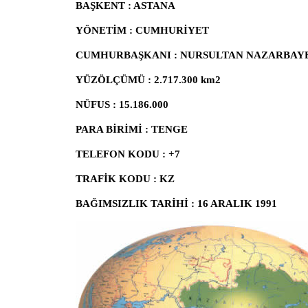
BAŞKENT : ASTANA
YÖNETİM : CUMHURİYET
CUMHURBAŞKANI : NURSULTAN NAZARBAY
YÜZÖLÇÜMÜ : 2.717.300 km2
NÜFUS : 15.186.000
PARA BİRİMİ : TENGE
TELEFON KODU : +7
TRAFİK KODU : KZ
BAĞIMSIZLIK TARİHİ : 16 ARALIK 1991