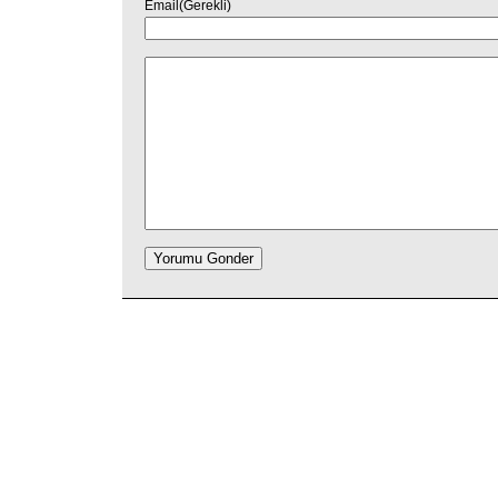
Email(Gerekli)