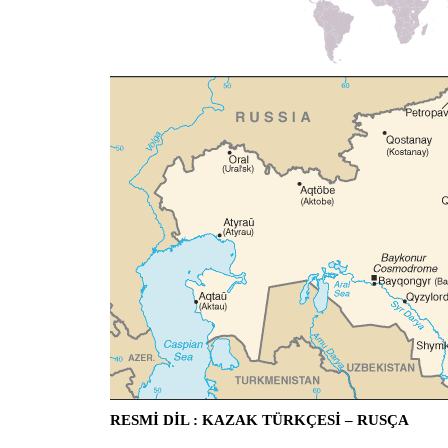
RESMİ DİL : KAZAK TÜRKÇESİ – RUSÇA