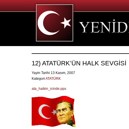
12) ATATÜRK’ÜN HALK SEVGİSİ
Yayin Tarihi 13 Kasım, 2007
Kategori
ATATÜRK
ata_halkin_icinde.pps