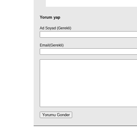
Yorum yap
Ad Soyad (Gerekli)
Email(Gerekli)