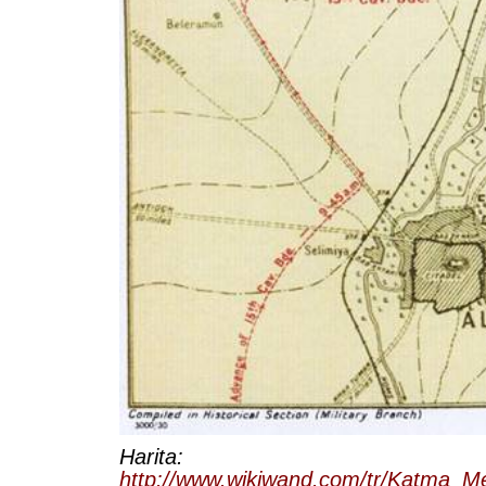
Harita:
http://www.wikiwand.com/tr/Katma_