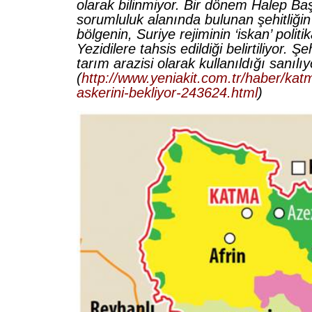
olarak bilinmiyor. Bir dönem Halep B
sorumluluk alanında bulunan şehitliği
bölgenin, Suriye rejiminin ‘iskan’ polit
Yezidilere tahsis edildiği belirtiliyor. Şe
tarım arazisi olarak kullanıldığı sanılıy
(
http://www.yeniakit.com.tr/haber/katme
askerini-bekliyor-243624.html
)