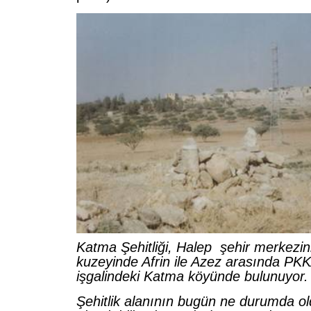
Katma Şehitliği, Halep şehir merkezin
kuzeyinde Afrin ile Azez arasında PK
işgalindeki Katma köyünde bulunuyor.
Şehitlik alanının bugün ne durumda o