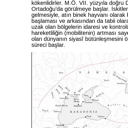
kökenlidirler. M.Ö. VII. yüzyıla doğru
Ortadoğu’da görülmeye başlar. İskitler
gelmesiyle, atın binek hayvanı olarak 
başlaması ve arkasından da tabii olara
uzak olan bölgelerin idaresi ve kontro
hareketliliğin (mobilitenin) artması 
olan dünyanın siyasî bütünleşmesini 
süreci başlar.