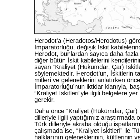
Herodot’a (Heradotos/Herodotus) göre
İmparatorluğu, değişik İskit kabileleri
Herodot, bunlardan sayıca daha fazla 
diğer bütün İskit kabilelerini kendilerin
sayan “Kraliyet (Hükümdar, Çar) İskitl
söylemektedir. Herodot’un, İskitlerin tar
mitleri ve geleneklerini anlatırken öncel
İmparatorluğu’nun iktidar klanıyla, baş
“Kraliyet İskitleri”yle ilgili belgelere ye
gerekir.
Daha önce “Kraliyet (Hükümdar, Çar) İs
dilleriyle ilgili yaptığımız araştırmada o
Türk dilleriyle akraba olduğu ispatlanmı
çalışmada ise, “Kraliyet İskitleri” ile 
halklarının geleneklerinin, kültlerinin ve