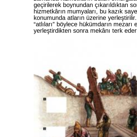
geçirilerek boynundan çıkarıldıktan s
hizmetkârın mumyaları, bu kazık sayes
konumunda atların üzerine yerleştirilir. “
“atlıları” böylece hükümdarın mezarı e
yerleştirdikten sonra mekânı terk ederl