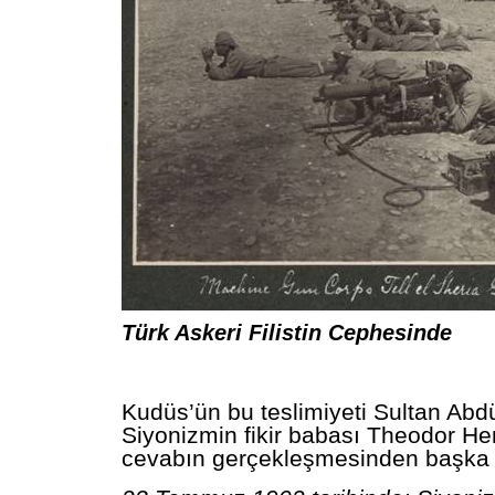
Türk Askeri Filistin Cephesinde
Kudüs’ün bu teslimiyeti Sultan Abd
Siyonizmin fikir babası Theodor Her
cevabın gerçekleşmesinden başka b