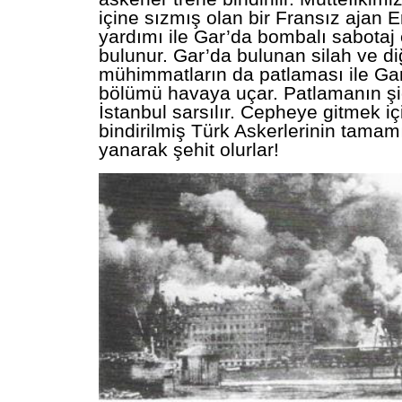
içine sızmış olan bir Fransız ajan E
yardımı ile Gar’da bombalı sabotaj
bulunur. Gar’da bulunan silah ve di
mühimmatların da patlaması ile Gar
bölümü havaya uçar. Patlamanın ş
İstanbul sarsılır. Cepheye gitmek iç
bindirilmiş Türk Askerlerinin tama
yanarak şehit olurlar!