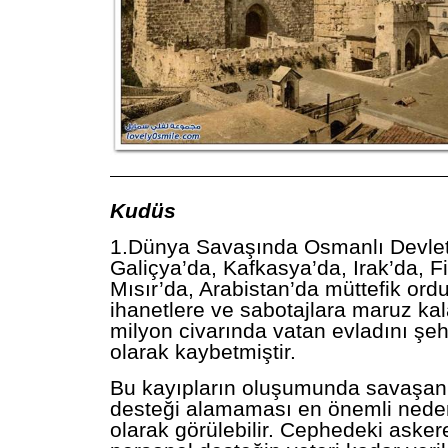
——————————————————————
Kudüs
1.Dünya Savaşında Osmanlı Devlet
Galiçya’da, Kafkasya’da, Irak’da, Fil
Mısır’da, Arabistan’da müttefik ordu
ihanetlere ve sabotajlara maruz ka
milyon civarında vatan evladını şehi
olarak kaybetmiştir.
Bu kayıpların oluşumunda savaşan 
desteği alamaması en önemli neden
olarak görülebilir. Cephedeki ask