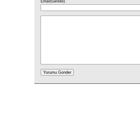
Email(Gerekli)