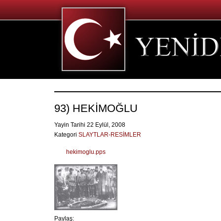
93) HEKİMOĞLU
Yayin Tarihi 22 Eylül, 2008
Kategori
SLAYTLAR-RESİMLER
hekimoglu.pps
Paylaş: