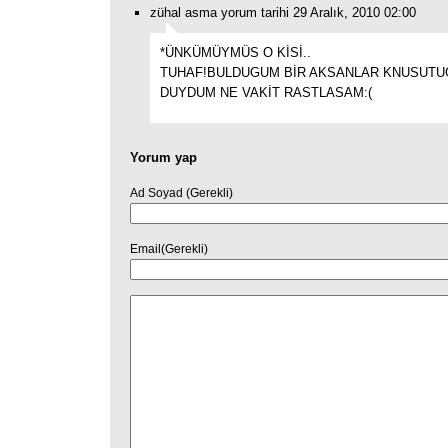
zühal asma yorum tarihi 29 Aralık, 2010 02:00
*ÜNKÜMÜYMÜS O KİSİ..
TUHAF!BULDUGUM BİR AKSANLAR KNUSUT
DUYDUM NE VAKİT RASTLASAM:(
Yorum yap
Ad Soyad (Gerekli)
Email(Gerekli)