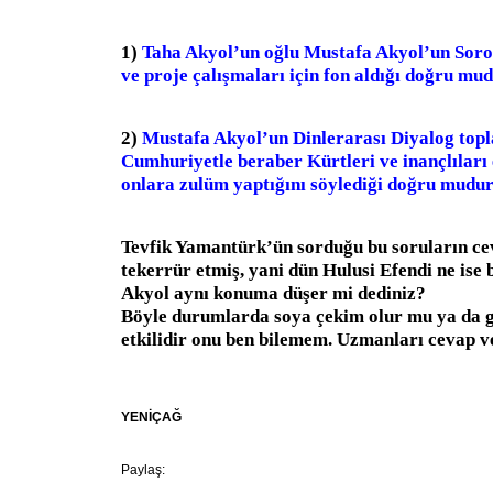
1)
Taha Akyol’un oğlu Mustafa Akyol’un Soro
ve proje çalışmaları için fon aldığı doğru mu
2)
Mustafa Akyol’un Dinlerarası Diyalog topl
Cumhuriyetle beraber Kürtleri ve inançlıları e
onlara zulüm yaptığını söylediği doğru mudu
Tevfik Yamantürk’ün sorduğu bu soruların ceva
tekerrür etmiş, yani dün Hulusi Efendi ne ise
Akyol aynı konuma düşer mi dediniz?
Böyle durumlarda soya çekim olur mu ya da g
etkilidir onu ben bilemem. Uzmanları cevap v
YENİÇAĞ
Paylaş: