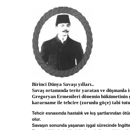
Birinci Dünya Savaşı yılları..
Savaş ortamında terör yaratan ve düşmanla i
Gregoryan Ermenileri dönemin hükümetinin çı
kararname ile tehcire (zorunlu göçe) tabi tutu
Tehcir esnasında hastalık ve kış şartlarından öt
olur.
Savaşın sonunda yaşanan işgal sürecinde İngilt